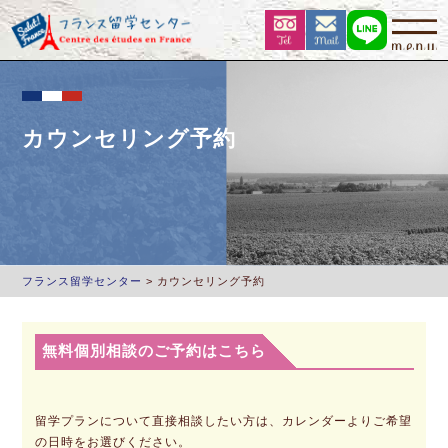
カウンセリング予約
フランス留学センター
>
カウンセリング予約
無料個別相談のご予約はこちら
留学プランについて直接相談したい方は、カレンダーよりご希望
の日時をお選びください。