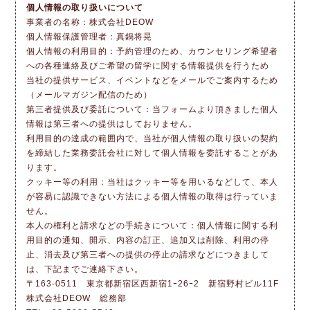
個人情報の取り扱いについて
事業者の名称：株式会社DEOW
個人情報保護管理者：真鍋将晃
個人情報の利用目的：予約管理のため、カウンセリング希望者
への各種連絡及びご希望の留学に関する情報提供を行うため
当社の提供サービス、イベントなどをメールでご案内するため
（メールマガジン配信のため）
第三者提供及び委託について：当フォームより頂きました個人
情報は第三者への提供はしておりません。
利用目的の達成の範囲内で、当社が個人情報の取り扱いの契約
を締結した業務委託会社に対して個人情報を委託することがあ
ります。
クッキー等の利用：当社はクッキー等を用いるなどして、本人
が容易に認識できない方法による個人情報の取得は行っていま
せん。
本人の権利と請求などの手続きについて：個人情報に関する利
用目的の通知、開示、内容の訂正、追加又は削除、利用の停
止、消去及び第三者への提供の停止の請求などにつきまして
は、下記までご連絡下さい。
〒163-0511 東京都新宿区西新宿1ｰ26ｰ2 新宿野村ビル11F
株式会社DEOW 総務部