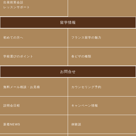
出発前英会話
レッスンサポート
留学情報
初めての方へ
フランス留学の魅力
学校選びのポイント
各ビザの種類
お問合せ
無料メール相談・お見積
カウンセリング予約
説明会日程
キャンペーン情報
新着NEWS
体験談