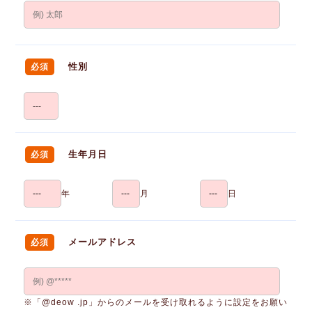
性別
必須
生年月日
必須
年
月
日
メールアドレス
必須
※「@deow .jp」からのメールを受け取れるように設定をお願い