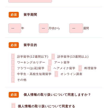
留学期間
必須
年
月頃から
週間
留学目的
必須
語学留学(12週間以下)
語学留学(13週間以上)
ワーキングホリデー
アート留学
フラワー(お花)留学
ヘアメイク留学
料理留学
中学生・高校生短期留学
オンライン講座
その他
個人情報の取り扱いについて同意しますか？
必須
個人情報の取り扱いについて同意する