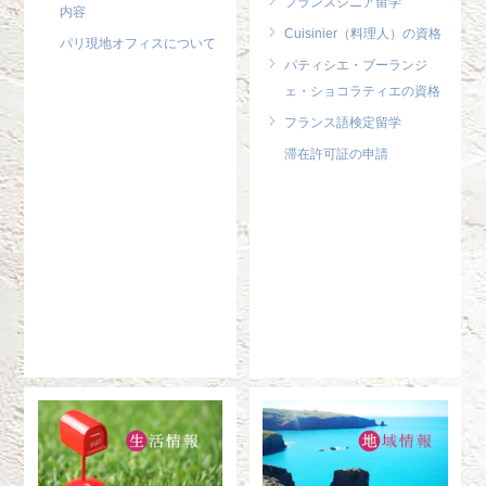
フランスシニア留学
内容
Cuisinier（料理人）の資格
パリ現地オフィスについて
パティシエ・ブーランジ
ェ・ショコラティエの資格
フランス語検定留学
滞在許可証の申請