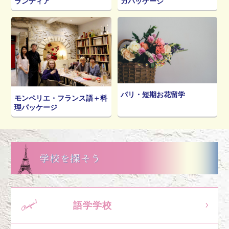
ランティア
ガパッケージ
パリ・短期お花留学
モンペリエ・フランス語＋料
理パッケージ
学校を探そう
語学学校