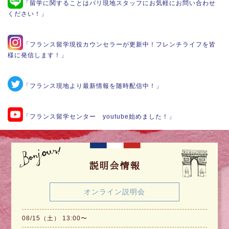
「留学に関することはパリ現地スタッフにお気軽にお問い合わせ
ください！」
「フランス留学現役カウンセラーが更新中！フレンチライフを皆
様に発信します！」
「フランス現地より最新情報を随時配信中！」
「フランス留学センター youtube始めました！」
説明会情報
オンライン説明会
08/15（土） 13:00〜