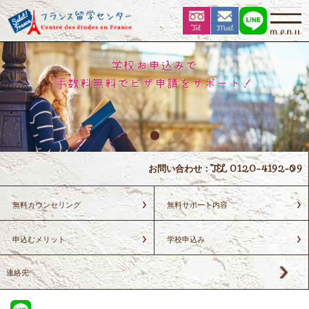
学校お申込みで
手数料無料でビザ申請をサポート！
お問い合わせ：TEL 0120-4192-09
無料カウンセリング
無料サポート内容
申込むメリット
学校申込み
連絡先