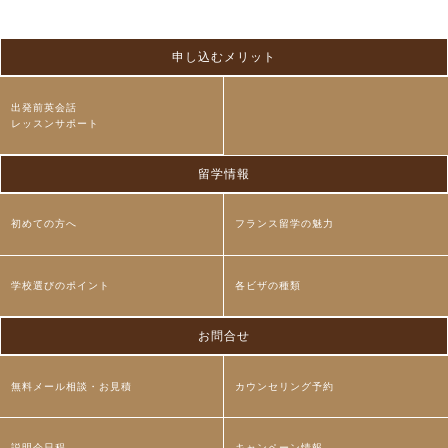
申し込むメリット
出発前英会話
レッスンサポート
留学情報
初めての方へ
フランス留学の魅力
学校選びのポイント
各ビザの種類
お問合せ
無料メール相談・お見積
カウンセリング予約
説明会日程
キャンペーン情報