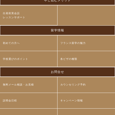
申し込むメリット
出発前英会話
レッスンサポート
留学情報
初めての方へ
フランス留学の魅力
学校選びのポイント
各ビザの種類
お問合せ
無料メール相談・お見積
カウンセリング予約
説明会日程
キャンペーン情報