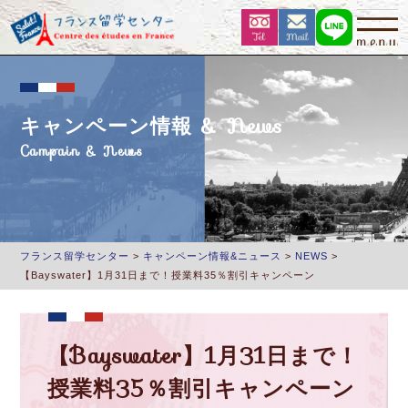
キャンペーン情報 & News
Campain & News
フランス留学センター
>
キャンペーン情報&ニュース
>
NEWS
>
【Bayswater】1月31日まで！授業料35％割引キャンペーン
【Bayswater】1月31日まで！
授業料35％割引キャンペーン