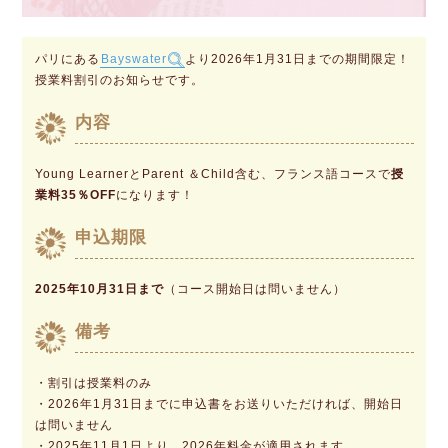
パリにある
Bayswater
より2026年1月31日までの期間限定！
授業料割引のお知らせです。
内容
Young LearnerとParent ＆Child含む、フランス語コースで
授
業料35％OFF
になります！
申込期限
2025年10月31日まで
（コース開始日は問いません）
備考
・割引は授業料のみ
・2026年1月31日までに申込書をお送りいただければ、開始日
は問いません
・2025年11月1日より、2026年料金が適用されます