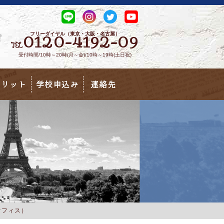
フリーダイヤル（東京・大阪・名古屋）
0120-4192-09
TEL
受付時間/10時～20時(月～金)/10時～19時(土日祝)
メリット
学校申込み
連絡先
オフィス）