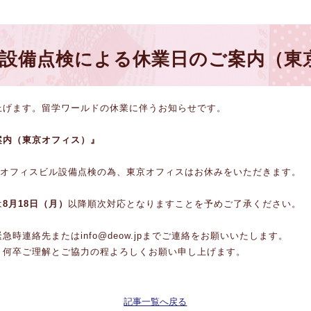
ビル設備点検による休業日のご案内（東
上げます。留学ワールドの休業に伴うお知らせです。
案内（東京オフィス）』
オフィスビル設備点検の為、東京オフィスはお休みをいただきます。
は
8月18日（月）
以降順次対応となりますことを予めご了承ください。
時連絡先またはinfo@deow.jpまでご連絡をお願いいたします。
、何卒ご理解とご協力の程よろしくお願い申し上げます。
記事一覧へ戻る