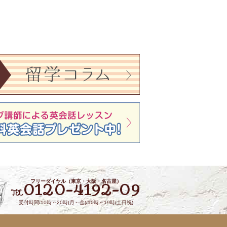
フリーダイヤル（東京・大阪・名古屋）
0120-4192-09
TEL
受付時間/10時～20時(月～金)/10時～19時(土日祝)