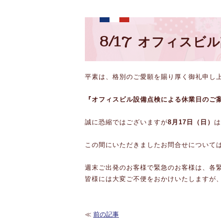
8/17 オフィス
平素は、格別のご愛願を賜り厚く御礼申し
『オフィスビル設備点検による休業日のご
誠に恐縮ではございますが
8月17日（日）
は
この間にいただきましたお問合せについて
週末ご出発のお客様で緊急のお客様は、各緊急
皆様には大変ご不便をおかけいたしますが
≪
前の記事