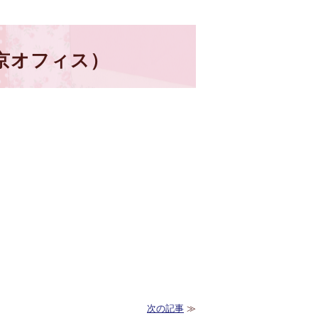
京オフィス）
次の記事
≫