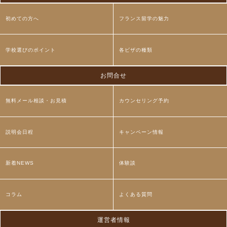
初めての方へ
フランス留学の魅力
学校選びのポイント
各ビザの種類
お問合せ
無料メール相談・お見積
カウンセリング予約
説明会日程
キャンペーン情報
新着NEWS
体験談
コラム
よくある質問
運営者情報