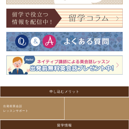
申し込むメリット
出発前英会話
レッスンサポート
留学情報