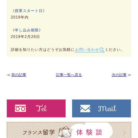
《
授業スタート日
》
2019年内
《
申し込み期限
》
2019年2月28日
詳細を知りたい方はどうぞお気軽に
お問い合わせ
ください。
≪
前の記事
記事一覧へ戻る
次の記事
≫