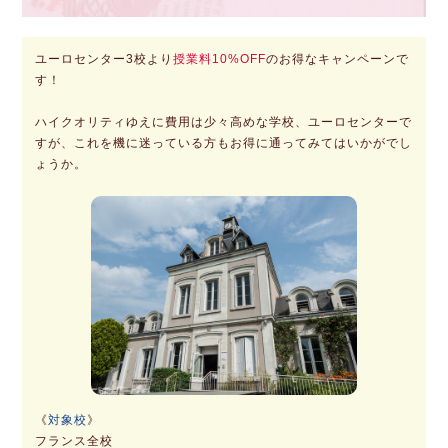
ユーロセンター3校より
授業料10%OFF
のお得なキャンペーンで
す！
ハイクオリティゆえに費用は少々高めな学校、ユーロセンターで
すが、これを機に迷っている方もお得に通ってみてはいかがでし
ょうか。
《
対象校
》
フランス全校