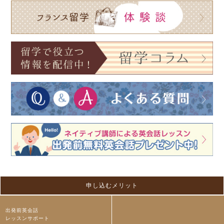
申し込むメリット
出発前英会話
レッスンサポート