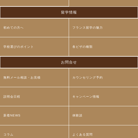
留学情報
初めての方へ
フランス留学の魅力
学校選びのポイント
各ビザの種類
お問合せ
無料メール相談・お見積
カウンセリング予約
説明会日程
キャンペーン情報
新着NEWS
体験談
コラム
よくある質問