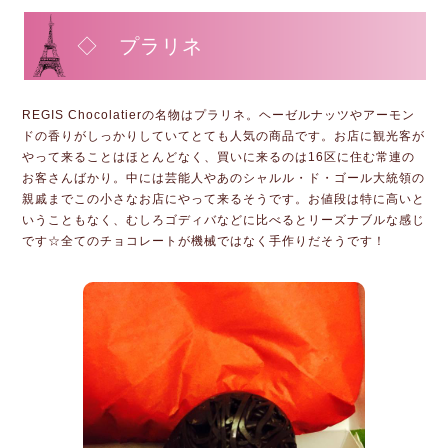
◇ プラリネ
REGIS Chocolatierの名物はプラリネ。ヘーゼルナッツやアーモン
ドの香りがしっかりしていてとても人気の商品です。お店に観光客が
やって来ることはほとんどなく、買いに来るのは16区に住む常連の
お客さんばかり。中には芸能人やあのシャルル・ド・ゴール大統領の
親戚までこの小さなお店にやって来るそうです。お値段は特に高いと
いうこともなく、むしろゴディバなどに比べるとリーズナブルな感じ
です☆全てのチョコレートが機械ではなく手作りだそうです！