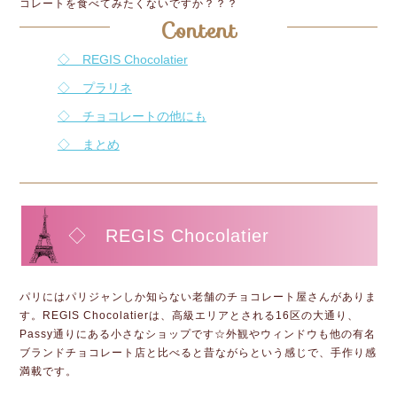
コレートを食べてみたくないですか？？？
Content
◇ REGIS Chocolatier
◇ プラリネ
◇ チョコレートの他にも
◇ まとめ
◇ REGIS Chocolatier
パリにはパリジャンしか知らない老舗のチョコレート屋さんがありま
す。REGIS Chocolatierは、高級エリアとされる16区の大通り、
Passy通りにある小さなショップです☆外観やウィンドウも他の有名
ブランドチョコレート店と比べると昔ながらという感じで、手作り感
満載です。