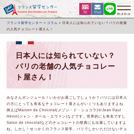
フランス留学センター
>
コラム
>
日本人には知られていない？パリの老舗
の人気チョコレート屋さん！
日本人には知られていない？
パリの老舗の人気チョコレー
ト屋さん！
みなさんボンジュール！いかがお過ごしでしょうか？パリには日本人
の方にとっても有名なチョコレート屋さんがいくつもありますよね、
例えばMaison de Chocolat(メゾン・ド・ショコラ)やJean Paul
Hévin(ジャン・ポール・エヴァン)などです。世界的にも有名ですし
Salon de chocolatなどのチョコレートの祭典にも出展していますよ
ね。しかし！せっかくのフランス留学、パリでしかいただけないチョ