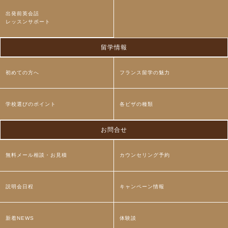
出発前英会話
レッスンサポート
留学情報
初めての方へ
フランス留学の魅力
学校選びのポイント
各ビザの種類
お問合せ
無料メール相談・お見積
カウンセリング予約
説明会日程
キャンペーン情報
新着NEWS
体験談