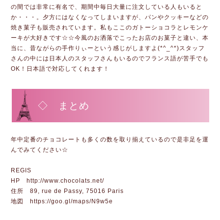
の間では非常に有名で、期間中毎日大量に注文している人もいると
か・・・。夕方にはなくなってしまいますが、パンやクッキーなどの
焼き菓子も販売されています。私もここのガトーショコラとレモンケ
ーキが大好きです☆☆今風のお洒落でこったお店のお菓子と違い、本
当に、昔ながらの手作りぃーという感じがしますよ(*^_^*)スタッフ
さんの中には日本人のスタッフさんもいるのでフランス語が苦手でも
OK！日本語で対応してくれます！
◇ まとめ
年中定番のチョコレートも多くの数を取り揃えているので是非足を運
んでみてください☆
REGIS
HP http://www.chocolats.net/
住所 89, rue de Passy, 75016 Paris
地図 https://goo.gl/maps/N9w5e