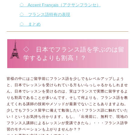
◇ Accent Français（アクサンフランセ）
◇ フランス語特有の表現
◇ まとめ
◇ 日本でフランス語を学ぶのは留
学するよりも割高！？
皆様の中にはご留学前にフランス語を少しでもレベルアップしよう
と、日本でレッスンを受けられている方もいらっしゃるかもしれませ
ん。日本でレッスンを受けるのは、実はフランスで実際に留学するよ
りも割高であることが多いんです。そして何よりも、フランス語を教
えてくれる講師の技術やメソッドが最新でないこともありますよね。
少しでもフランス留学に備えて勉強したい！フランス語に触れていた
い！というお気持ち分かります。もし、「出発前に、無料で、現地の
フランス人講師によるレッスンが受講できたら」・・・フランス語学
習のモチベーションも上がりませんか？？