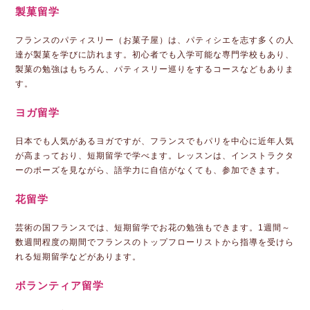
製菓留学
フランスのパティスリー（お菓子屋）は、パティシエを志す多くの人
達が製菓を学びに訪れます。初心者でも入学可能な専門学校もあり、
製菓の勉強はもちろん、パティスリー巡りをするコースなどもありま
す。
ヨガ留学
日本でも人気があるヨガですが、フランスでもパリを中心に近年人気
が高まっており、短期留学で学べます。レッスンは、インストラクタ
ーのポーズを見ながら、語学力に自信がなくても、参加できます。
花留学
芸術の国フランスでは、短期留学でお花の勉強もできます。1週間～
数週間程度の期間でフランスのトップフローリストから指導を受けら
れる短期留学などがあります。
ボランティア留学