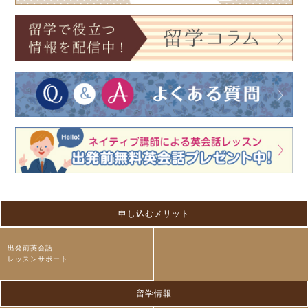
申し込むメリット
出発前英会話
レッスンサポート
留学情報