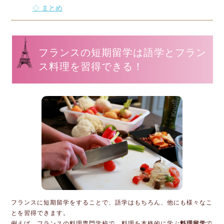
◇ まとめ
フランスの短期留学は語学とフラン
ス料理を習得できる！
フランスに短期留学をすることで、語学はもちろん、他にも様々なこ
とを習得できます。
例えば、フランスの料理専門学校で、料理を本格的に学ぶ
料理留学
で