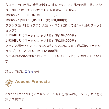
各コースの1か月の費用は以下の通りです。その他の費用、特に入学
金に関しては、他の学校とあまり差がありません。
Intensive：930EUR(約110,000円)
Intensive plus：1,050EUR(約130,000円)
フランス語+料理（フランス語レッスンに加えて週1～2回のワークシ
ョップ）
1,230EUR（ワークショップ4回）(約150,000円)
1,530EUR（ワークショップ8回）(約180,000円)
フランス語+ワイン（フランス語レッスンに加えて週1回のワークシ
ョップ）：1,210EUR(約142,000円)
※日本円は2020年5月のレート（1EUR＝117円）を参考にしていま
す
詳しい内容は
こちら
から
Accent Francais
Accent Francais（アクサンフランセ）は南仏の街モンペリエにある
語学学校です。