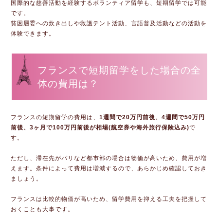
国際的な慈善活動を経験するボランティア留学も、短期留学では可能
です。
貧困層委への炊き出しや救護テント活動、言語普及活動などの活動を
体験できます。
フランスで短期留学をした場合の全
体の費用は？
フランスの短期留学の費用は、
1週間で20万円前後、4週間で50万円
前後、3ヶ月で100万円前後が相場(航空券や海外旅行保険込み)
で
す。
ただし、滞在先がパリなど都市部の場合は物価が高いため、費用が増
えます。条件によって費用は増減するので、あらかじめ確認しておき
ましょう。
フランスは比較的物価が高いため、留学費用を抑える工夫を把握して
おくことも大事です。