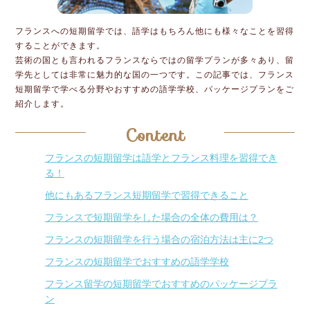
フランスへの短期留学では、語学はもちろん他にも様々なことを習得
することができます。
芸術の国とも言われるフランスならではの留学プランが多々あり、留
学先としては非常に魅力的な国の一つです。この記事では、フランス
短期留学で学べる分野やおすすめの語学学校、パッケージプランをご
紹介します。
Content
フランスの短期留学は語学とフランス料理を習得でき
る！
他にもあるフランス短期留学で習得できること
フランスで短期留学をした場合の全体の費用は？
フランスの短期留学を行う場合の宿泊方法は主に2つ
フランスの短期留学でおすすめの語学学校
フランス留学の短期留学でおすすめのパッケージプラ
ン