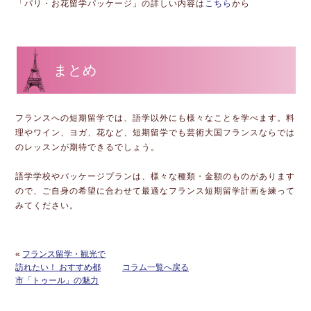
「パリ・お花留学パッケージ」の詳しい内容は
こちら
から
まとめ
フランスへの短期留学では、語学以外にも様々なことを学べます。料
理やワイン、ヨガ、花など、短期留学でも芸術大国フランスならでは
のレッスンが期待できるでしょう。
語学学校やパッケージプランは、様々な種類・金額のものがあります
ので、ご自身の希望に合わせて最適なフランス短期留学計画を練って
みてください。
«
フランス留学・観光で
訪れたい！ おすすめ都
コラム一覧へ戻る
市「トゥール」の魅力