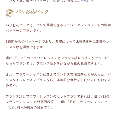
「パリ・ヨガ留学パッケージ」の詳しい内容は
こちら
から
パリお花パック
パリお花パックは、パリで受講できるフラワーアレンジメントの留学
パッケージプランです。
1週間からのパッケージであり、希望によって比較的柔軟に期間やレ
ッスン数を調整できます。
週に2日～3日のフラワーレッスンとフランス語レッスンがセットに
なったプランでは、フランス語を学びながら花の勉強できます。
また、フラワーレッスンに加えてランジス市場訪問などが入った、パ
リスタイルレッスンプランなら、本格的な修行をしたい方にもおすす
めです。
フランス語とフラワーレッスンのセットプランであれば、週に2日の
フラワーレッスンで26万円程度～、週に3日のフラワーレッスンで
30万円弱～が費用の目安です。