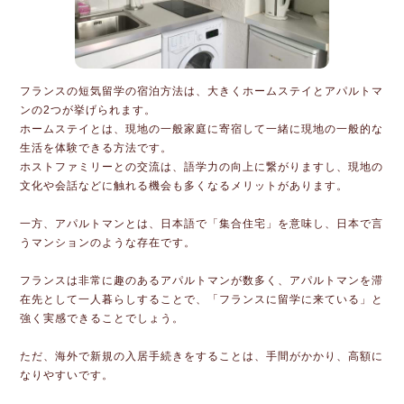
フランスの短気留学の宿泊方法は、大きくホームステイとアパルトマ
ンの2つが挙げられます。
ホームステイとは、現地の一般家庭に寄宿して一緒に現地の一般的な
生活を体験できる方法です。
ホストファミリーとの交流は、語学力の向上に繋がりますし、現地の
文化や会話などに触れる機会も多くなるメリットがあります。
一方、アパルトマンとは、日本語で「集合住宅」を意味し、日本で言
うマンションのような存在です。
フランスは非常に趣のあるアパルトマンが数多く、アパルトマンを滞
在先として一人暮らしすることで、「フランスに留学に来ている」と
強く実感できることでしょう。
ただ、海外で新規の入居手続きをすることは、手間がかかり、高額に
なりやすいです。