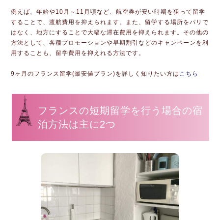
例えば、年始や10月～11月頃など、航空券が安い時期を狙って留学
することで、渡航費用を抑えられます。また、留学する場所をパリで
はなく、地方にすることで大幅な滞在費用を抑えられます。その他の
方法として、各種プロモーションや早期割引などのキャンペーンを利
用することも、留学費用を抑えれる方法です。
9ヶ月のフランス留学(最安値プラン)を詳しく知りたい方は
こちら
フランスの短期留学を行う場合の宿
泊方法は主に2つ