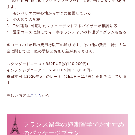
「Accent Francais（アクサンフランセ）」の特徴は大きく4つあり
ます。
1．モンペリエの中心地からすぐに位置している
2．少人数制の学校
3．7か国語に対応したスチューデントアドバイザーが相談対応
4．通常コースに加えて赤十字ボランティアや料理プログラムもある
各コースの1か月の費用は以下の通りです。その他の費用、特に入学
金に関しては、他の学校とあまり差がありません。
スタンダードコース：880EUR(約110,000円)
インテンシブコース：1,260EUR(約150,000円)
※日本円は2020年5月のレート（1EUR＝117円）を参考にしていま
す
詳しい内容は
こちら
から
フランス留学の短期留学でおすすめ
のパッケージプラン