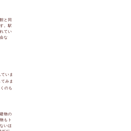
館と同
す。駅
れてい
会な
れていま
してみま
おくのも
建物の
物もト
ないほ