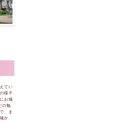
えてい
の様子
にお城
どの勉
で、ま
城か