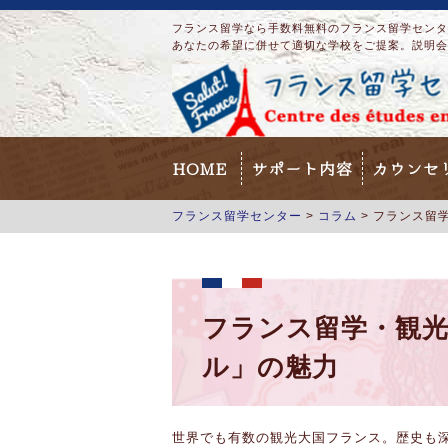
フランス留学なら手数料無料のフランス留学センター
あなたの希望に併せて適切な学校をご提案。説明会
HOME
サポート内容
カウンセ
フランス留学センター
>
コラム
>
フランス留
フランス留学・観光
ル」の魅力
世界でも有数の観光大国フランス。歴史も