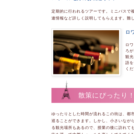
定期的に行われるツアーです。ミニバスで
連情報など詳しく説明してもらえます。難
ロ
ロワ
ろが
観光
語を
くだ
散策にぴったり！
ゆったりとした時間が流れるこの街は、都
巡ることができます。しかし、小さいなが
る観光場所もあるので、授業の後に訪れて