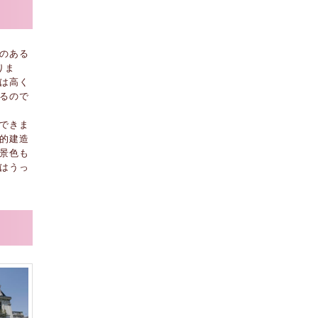
のある
りま
は高く
るので
できま
的建造
景色も
はうっ