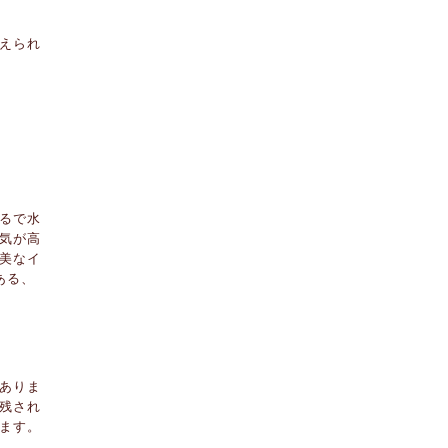
えられ
るで水
気が高
美なイ
ある、
ありま
残され
ます。