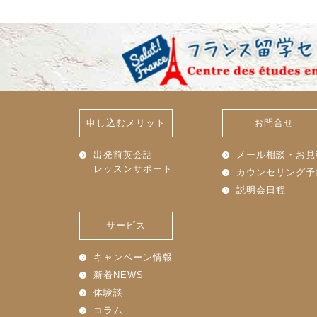
申し込むメリット
お問合せ
出発前英会話
メール相談・お見
レッスンサポート
カウンセリング予
説明会日程
サービス
キャンペーン情報
新着NEWS
体験談
コラム