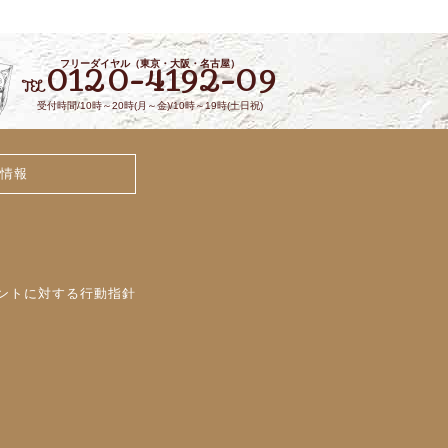
フリーダイヤル（東京・大阪・名古屋）
0120-4192-09
TEL
受付時間/10時～20時(月～金)/10時～19時(土日祝)
情報
ントに対する行動指針