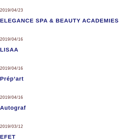
2019/04/23
ELEGANCE SPA & BEAUTY ACADEMIES
2019/04/16
LISAA
2019/04/16
Prép’art
2019/04/16
Autograf
2019/03/12
EFET