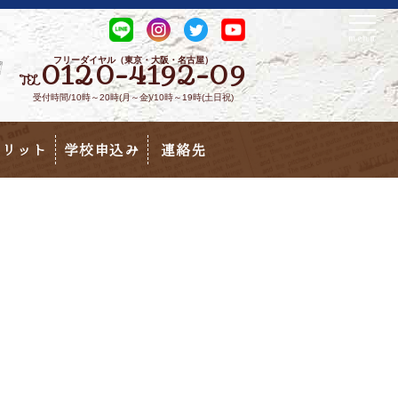
フリーダイヤル（東京・大阪・名古屋）
0120-4192-09
TEL
受付時間/10時～20時(月～金)/10時～19時(土日祝)
メリット
学校申込み
連絡先