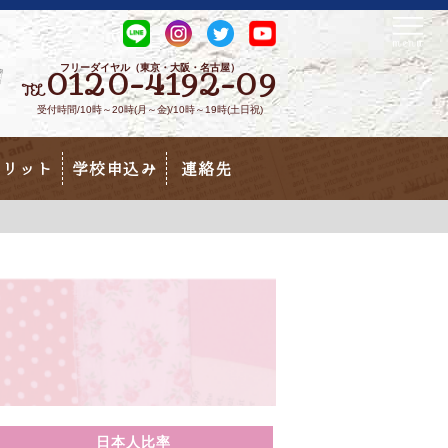
フリーダイヤル（東京・大阪・名古屋）
0120-4192-09
TEL
受付時間/10時～20時(月～金)/10時～19時(土日祝)
メリット
学校申込み
連絡先
日本人比率