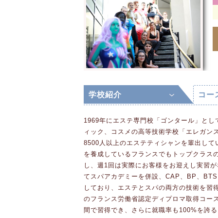
学校紹介
コー
1969年にエステ専門校「ゴンタール」とし
ィック、コスメの高等技術学校「エレガン
8500人以上のエステティシャンを輩出して
を養成しているフランスでもトップクラス
し、週1回は実際にお客様をお迎えし実習が
てスパアカデミーを併設、CAP、BP、B
しており、エステとスパの両方の技術を習
のフランス労働省認定ディプロマ取得コース
間で習得でき、さらに就職率も100%を誇