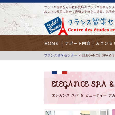
フランス留学なら手数料無料のフランス留学センター
あなたの希望に併せて適切な学校をご提案。説明会
HOME
サポート内容
カウンセ
フランス留学センター
>
ELEGANCE SPA & 
ELEGANCE SPA 
エレガンス スパ ＆ ビューティー ア