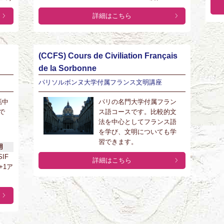
詳細はこちら
(CCFS) Cours de Civiliation Français
de la Sorbonne
パリソルボンヌ大学付属フランス文明講座
話中
パリの名門大学付属フラン
で
ス語コースです。比較的文
法を中心としてフランス語
を学び、文明についても学
習できます。
用
SIF
詳細はこちら
+1ア