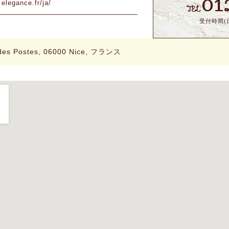
01
elegance.fr/ja/
TEL
受付時間(日
l des Postes, 06000 Nice, フランス