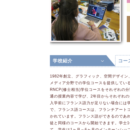
学校紹介
コー
1982年創立、グラフィック、空間デザイ
メディア分野での学位コースを提供している
RNCP(修士相当)学位コースをそれぞれの
通の授業内容で学び、2年目からそれぞれ
入学前にフランス語力が足りない場合には
で、フランス語コースは、フランチアート
かれています。フランス語ができるのであ
徒と同様のコースから開始できます。学士1
て、学生は1ヶ月～6ヶ月のインターンシッ