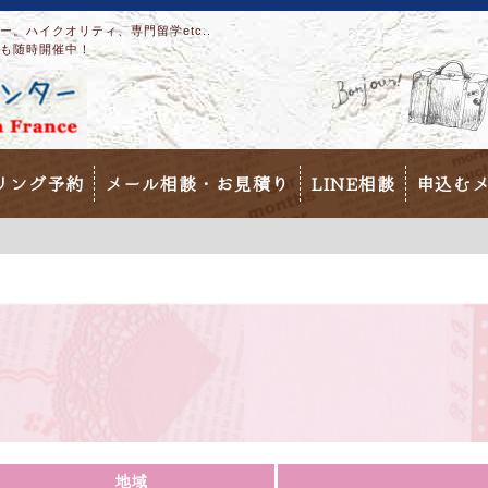
。ハイクオリティ、専門留学etc..
も随時開催中！
リング予約
メール相談・お見積り
LINE相談
申込む
地域