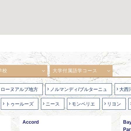
学校
大学付属語学コース
ローヌアルプ地方
ノルマンディ/ブルターニュ
大西
トゥールーズ
ニース
モンペリエ
リヨン
Accord
Bay
Pa