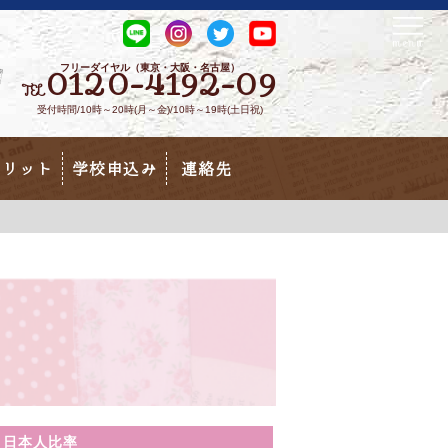
フリーダイヤル（東京・大阪・名古屋）
0120-4192-09
TEL
受付時間/10時～20時(月～金)/10時～19時(土日祝)
メリット
学校申込み
連絡先
日本人比率