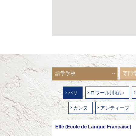
語学学校
専門
パリ
ロワール川沿い
カンヌ
アンティーブ
Elfe (Ecole de Langue Française)