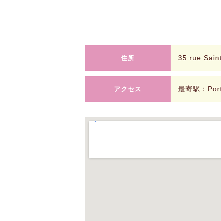
35 rue Sain
住所
最寄駅：Port 
アクセス