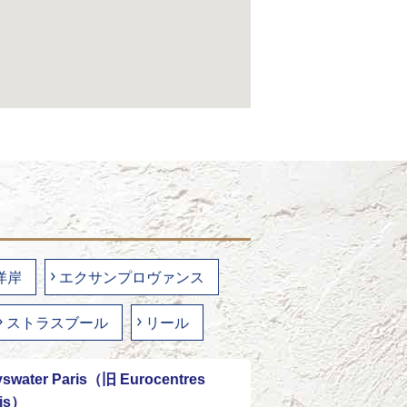
洋岸
エクサンプロヴァンス
ストラスブール
リール
swater Paris（旧 Eurocentres
ris）