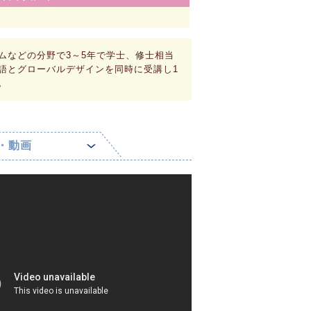
ムなどの分野で3～5年で学士、修士相当
語とグローバルデザインを同時に受講し1
。
・動画