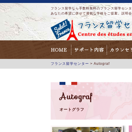
フランス留学なら手数料無料のフランス留学センター
あなたの希望に併せて適切な学校をご提案。説明会
HOME
サポート内容
カウンセ
フランス留学センター
>
Autograf
Autograf
オートグラフ