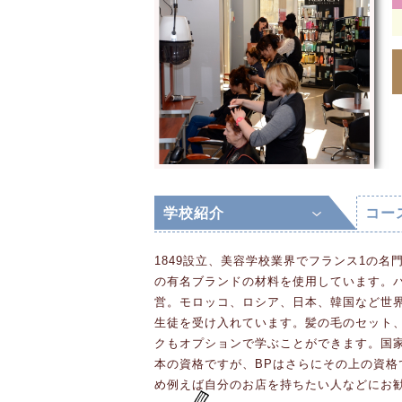
学校紹介
コー
1849設立、美容学校業界でフランス1の
の有名ブランドの材料を使用しています。
営。モロッコ、ロシア、日本、韓国など世
生徒を受け入れています。髪の毛のセット
クもオプションで学ぶことができます。国家
本の資格ですが、BPはさらにその上の資格
め例えば自分のお店を持ちたい人などにお