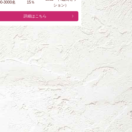
00-3000名
15％
ション）
詳細はこちら