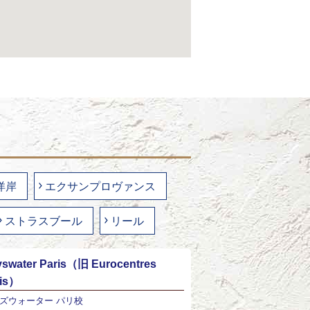
洋岸
エクサンプロヴァンス
ストラスブール
リール
swater Paris（旧 Eurocentres
ris）
ズウォーター パリ校