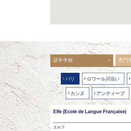
語学学校
専門
パリ
ロワール川沿い
カンヌ
アンティーブ
Elfe (Ecole de Langue Française)
エルフ