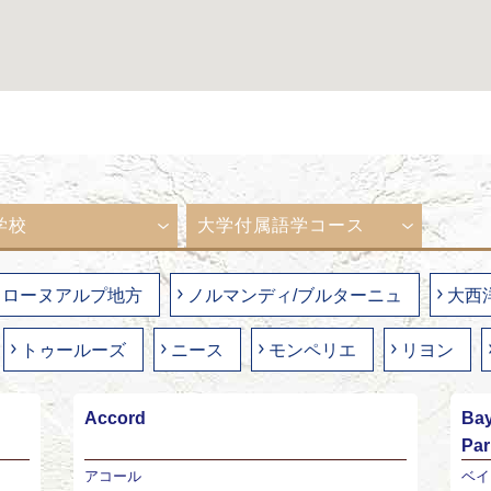
学校
大学付属語学コース
ローヌアルプ地方
ノルマンディ/ブルターニュ
大西
トゥールーズ
ニース
モンペリエ
リヨン
Accord
Bay
Pa
アコール
ベイ