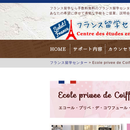
フランス留学なら手数料無料のフランス留学センター
あなたの希望に併せて適切な学校をご提案。説明会
HOME
サポート内容
カウンセ
フランス留学センター
>
Ecole privee de Co
Ecole privee de Co
エコール・プリベ・デ・コワフュール