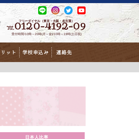
フリーダイヤル（東京・大阪・名古屋）
0120-4192-09
TEL
受付時間/10時～20時(月～金)/10時～19時(土日祝)
メリット
学校申込み
連絡先
日本人比率