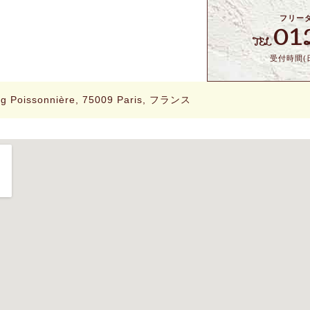
フリー
01
TEL
受付時間(日
rg Poissonnière, 75009 Paris, フランス