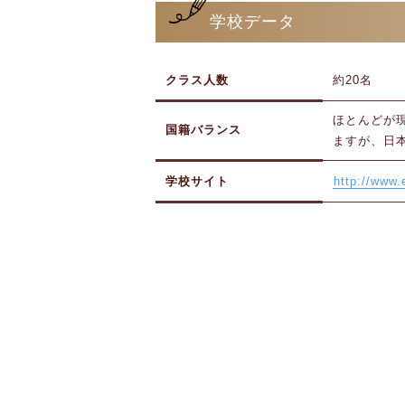
学校データ
クラス人数
約20名
ほとんどが
国籍バランス
ますが、日
学校サイト
http://www.