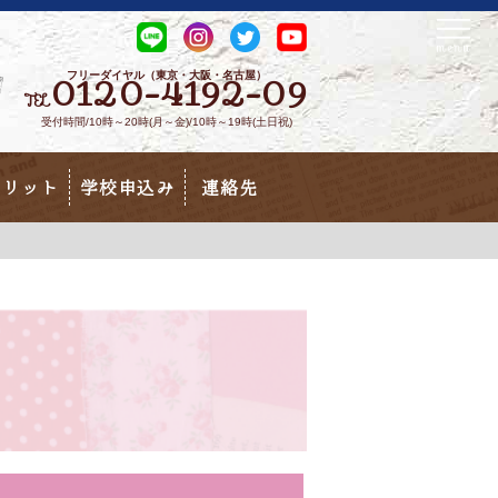
フリーダイヤル（東京・大阪・名古屋）
0120-4192-09
TEL
受付時間/10時～20時(月～金)/10時～19時(土日祝)
メリット
学校申込み
連絡先