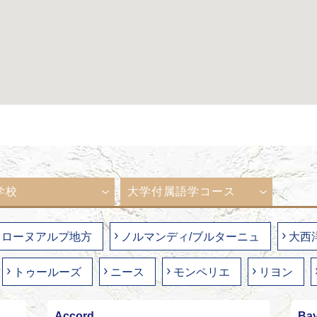
学校
大学付属語学コース
ローヌアルプ地方
ノルマンディ/ブルターニュ
大西
トゥールーズ
ニース
モンペリエ
リヨン
Accord
Bay