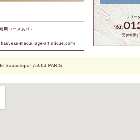
フリー
01
TEL
他短期コースあり）
受付時間(日
chauveau-maquillage-artistique.com/
 de Sébastopol 75003 PARIS