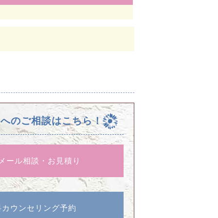
校へのご相談はこちら！
メール相談・お見積り
料カウンセリング予約