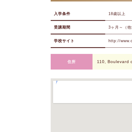
入学条件
18歳以上
受講期間
3ヶ月～（
学校サイト
http://www.
110, Boulevard
住所