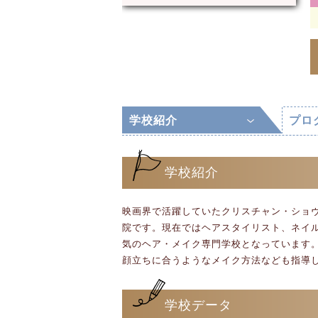
学校紹介
プロ
学校紹介
映画界で活躍していたクリスチャン・ショヴ
院です。現在ではヘアスタイリスト、ネイ
気のヘア・メイク専門学校となっています
顔立ちに合うようなメイク方法なども指導
学校データ