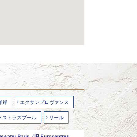
洋岸
エクサンプロヴァンス
ストラスブール
リール
swater Paris（旧 Eurocentres