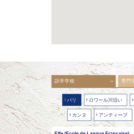
語学学校
専門
パリ
ロワール川沿い
カンヌ
アンティーブ
Elfe (Ecole de Langue Française)