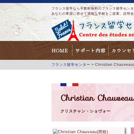
フランス留学なら手数料無料のフランス留学センター
あなたの希望に併せて適切な学校をご提案。説明会
HOME
サポート内容
カウンセ
フランス留学センター
>
Christian Chauvea
Christian Chauve
クリスチャン・ショヴォー