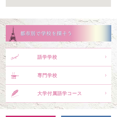
都市別で学校を探そう
語学学校
専門学校
大学付属語学コース