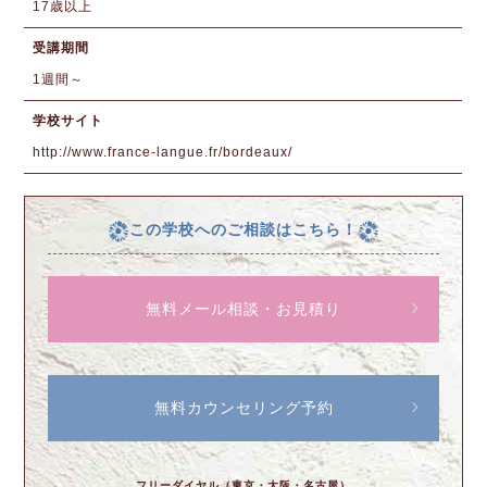
17歳以上
受講期間
1週間～
学校サイト
http://www.france-langue.fr/bordeaux/
この学校へのご相談はこちら！
無料メール相談・お見積り
無料カウンセリング予約
フリーダイヤル（東京・大阪・名古屋）