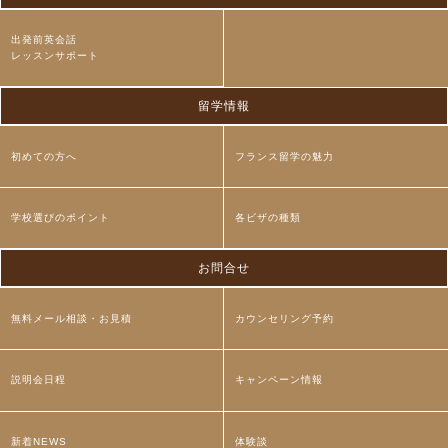
出発前英会話
レッスンサポート
留学情報
初めての方へ
フランス留学の魅力
学校選びのポイント
各ビザの種類
お問合せ
無料メール相談・お見積
カウンセリング予約
説明会日程
キャンペーン情報
新着NEWS
体験談