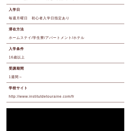
入学日
毎週月曜日 初心者入学日指定あり
滞在方法
ホームステイ/学生寮/アパートメント/ホテル
入学条件
16歳以上
受講期間
1週間～
学校サイト
http://www.institutdetouraine.com/fr