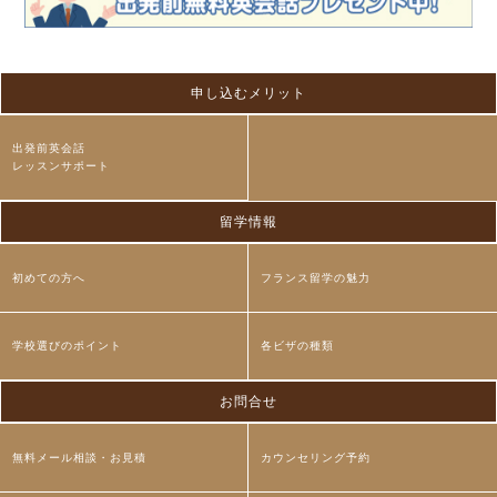
申し込むメリット
出発前英会話
レッスンサポート
留学情報
初めての方へ
フランス留学の魅力
学校選びのポイント
各ビザの種類
お問合せ
無料メール相談・お見積
カウンセリング予約