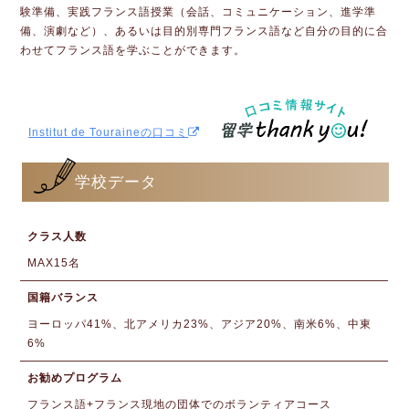
験準備、実践フランス語授業（会話、コミュニケーション、進学準
備、演劇など）、あるいは目的別専門フランス語など自分の目的に合
わせてフランス語を学ぶことができます。
Institut de Touraineの口コミ
学校データ
クラス人数
MAX15名
国籍バランス
ヨーロッパ41%、北アメリカ23%、アジア20%、南米6%、中東
6%
お勧めプログラム
フランス語+フランス現地の団体でのボランティアコース