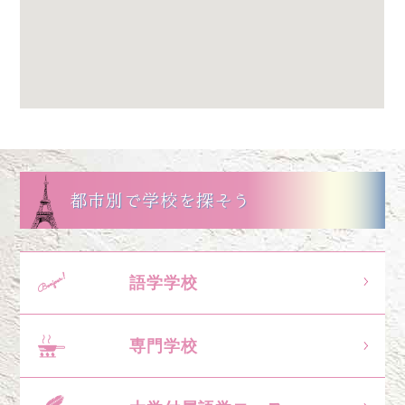
都市別で学校を探そう
語学学校
専門学校