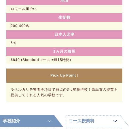
地域
ロワール川沿い
生徒数
200-400名
日本人比率
6％
1ヵ月の費用
€840 (Standardコース =週15時間)
Pick Up Point !
ラベルカリテ審査全項目で満点の3つ星獲得校！高品質の授業を
提供してくれる人気の学校です。
学校紹介
コース授業料