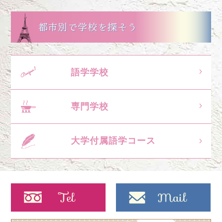
都市別で学校を探そう
語学学校
専門学校
大学付属語学コース