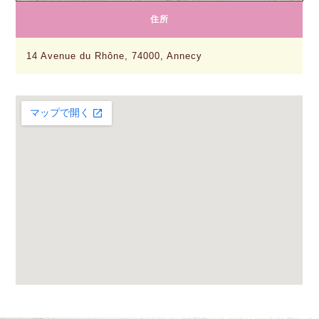
住所
14 Avenue du Rhône, 74000, Annecy