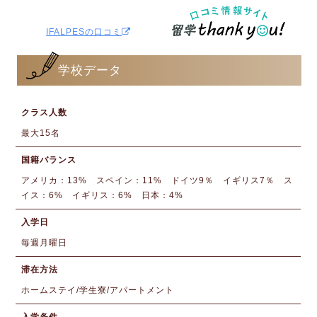
IFALPESの口コミ
学校データ
クラス人数
最大15名
国籍バランス
アメリカ：13% スペイン：11% ドイツ9％ イギリス7％ ス
イス：6% イギリス：6% 日本：4%
入学日
毎週月曜日
滞在方法
ホームステイ/学生寮/アパートメント
入学条件