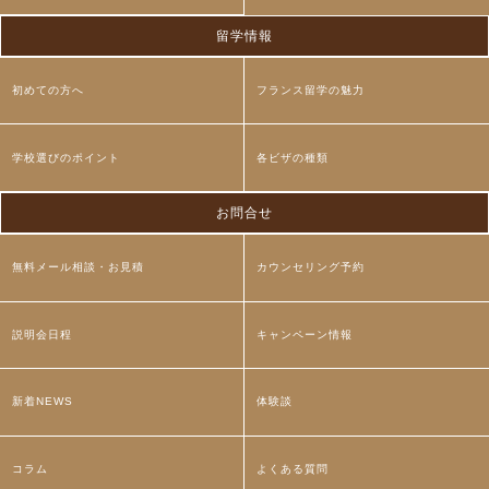
留学情報
初めての方へ
フランス留学の魅力
学校選びのポイント
各ビザの種類
お問合せ
無料メール相談・お見積
カウンセリング予約
説明会日程
キャンペーン情報
新着NEWS
体験談
コラム
よくある質問