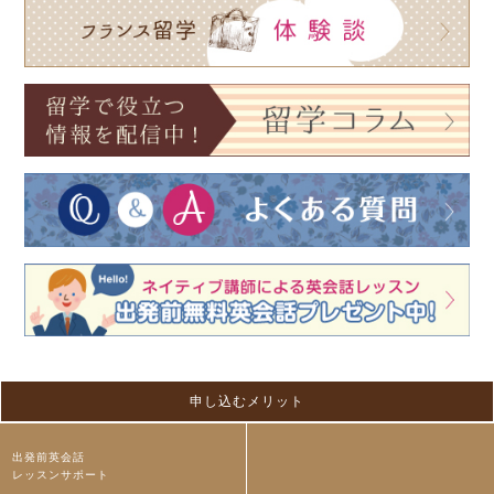
申し込むメリット
出発前英会話
レッスンサポート