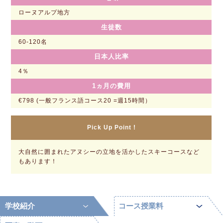
ローヌアルプ地方
生徒数
60-120名
日本人比率
4％
1ヵ月の費用
€798 (一般フランス語コース20 =週15時間）
Pick Up Point !
大自然に囲まれたアヌシーの立地を活かしたスキーコースなど
もあります！
学校紹介
コース授業料