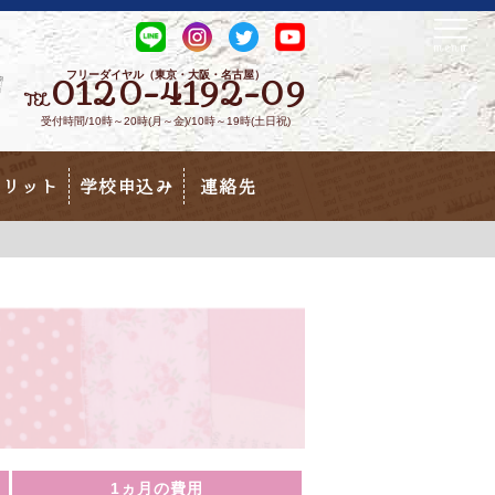
フリーダイヤル（東京・大阪・名古屋）
0120-4192-09
TEL
受付時間/10時～20時(月～金)/10時～19時(土日祝)
メリット
学校申込み
連絡先
1ヵ月の費用