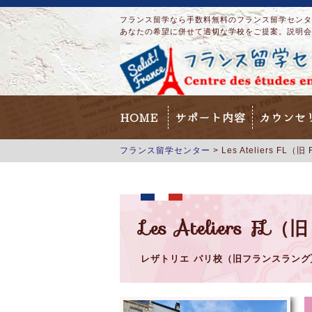
フランス留学なら手数料無料のフランス留学センター
あなたの希望に併せて適切な学校をご提案。説明会
HOME
サポート内容
カウンセ
フランス留学センター
>
Les Ateliers FL（旧
Les Ateliers FL（旧
レザトリエ パリ校（旧フランスラング