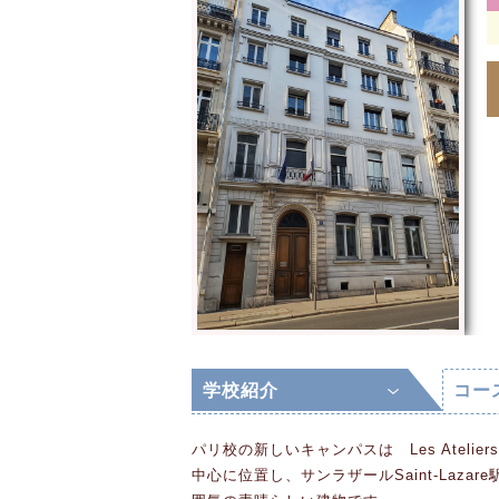
学校紹介
コー
パリ校の新しいキャンパスは Les Ateliers。ヨ
中心に位置し、サンラザールSaint-Laz