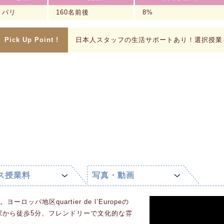
パリ
160名前後
8%
Pick Up Point !
日本人スタッフの生活サポートあり！選択授業
ス授業料
写真・動画
ーロッパ地区quartier de l’Europeの
are駅から徒歩5分、フレンドリーで文化的な雰