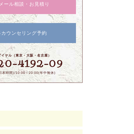
メール相談・お見積り
料カウンセリング予約
ダイヤル（東京・大阪・名古屋）
20-4192-09
本時間)/10:00～20:00(年中無休)