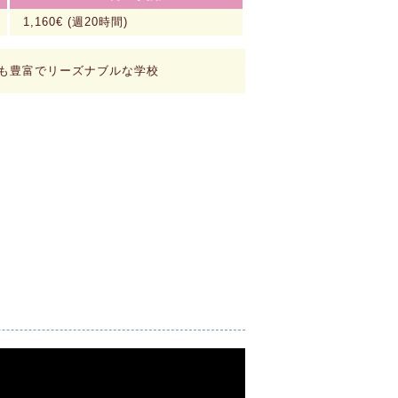
1,160€ (週20時間)
も豊富でリーズナブルな学校