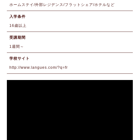
ホームステイ/外部レジデンス/フラットシェア/ホテルなど
入学条件
16歳以上
受講期間
1週間～
学校サイト
http://www.langues.com/?q=fr