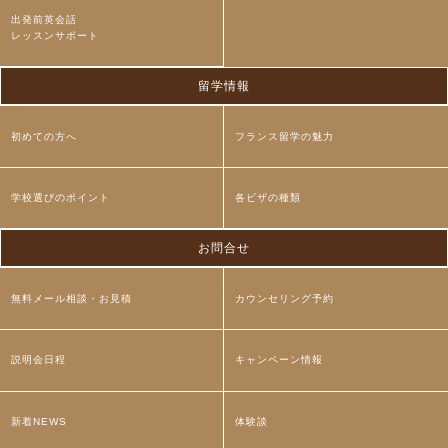
出発前英会話
レッスンサポート
留学情報
初めての方へ
フランス留学の魅力
学校選びのポイント
各ビザの種類
お問合せ
無料メール相談・お見積
カウンセリング予約
説明会日程
キャンペーン情報
新着NEWS
体験談