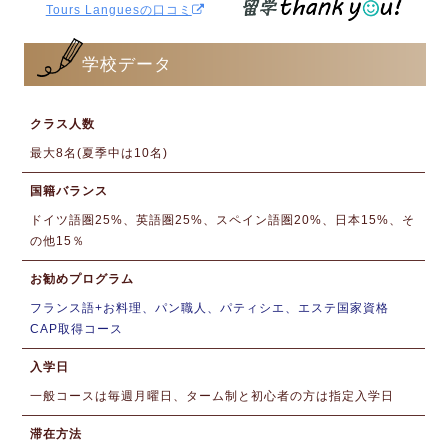
Tours Languesの口コミ
学校データ
クラス人数
最大8名(夏季中は10名)
国籍バランス
ドイツ語圏25%、英語圏25%、スペイン語圏20%、日本15%、そ
の他15％
お勧めプログラム
フランス語+お料理、パン職人、パティシエ、エステ国家資格
CAP取得コース
入学日
一般コースは毎週月曜日、ターム制と初心者の方は指定入学日
滞在方法