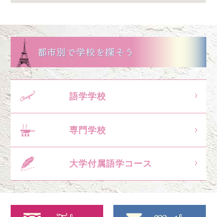
都市別で学校を探そう
語学学校
専門学校
大学付属語学コース