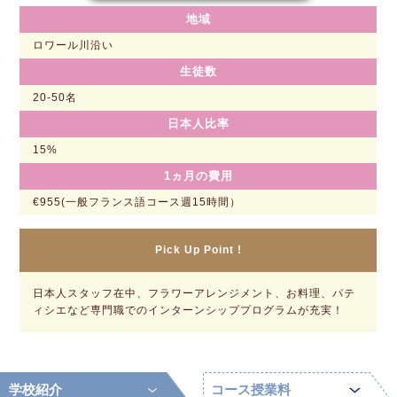
地域
ロワール川沿い
生徒数
20-50名
日本人比率
15%
1ヵ月の費用
€955(一般フランス語コース週15時間）
Pick Up Point !
日本人スタッフ在中、フラワーアレンジメント、お料理、パテ
ィシエなど専門職でのインターンシッププログラムが充実！
学校紹介
コース授業料