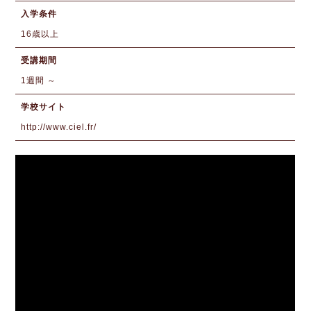
入学条件
16歳以上
受講期間
1週間 ～
学校サイト
http://www.ciel.fr/