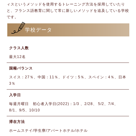
ィスというメソッドを使用するトレーニング方法を採用していたり
と、フランス語教育に関して常に新しいメソッドを追及している学校
です。
学校データ
クラス人数
最大12名
国籍バランス
スイス：27％、中国：11％、ドイツ：5％、スペイン：4％、日本
3％
入学日
毎週月曜日 初心者入学日(2022)：1/3 、2/28、 5/2、7/4、
8/1、9/5、10/10
滞在方法
ホームステイ/学生寮/アパートホテル/ホテル