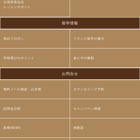
出発前英会話
レッスンサポート
留学情報
初めての方へ
フランス留学の魅力
学校選びのポイント
各ビザの種類
お問合せ
無料メール相談・お見積
カウンセリング予約
説明会日程
キャンペーン情報
新着NEWS
体験談