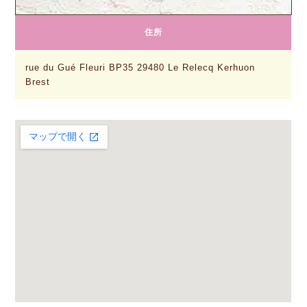
住所
rue du Gué Fleuri BP35 29480 Le Relecq Kerhuon
Brest