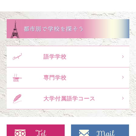
都市別で学校を探そう
語学学校
専門学校
大学付属語学コース