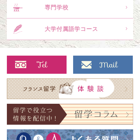
専門学校
大学付属語学コース