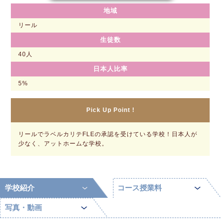
地域
リール
生徒数
40人
日本人比率
5%
Pick Up Point !
リールでラベルカリテFLEの承認を受けている学校！日本人が
少なく、アットホームな学校。
学校紹介
コース授業料
写真・動画