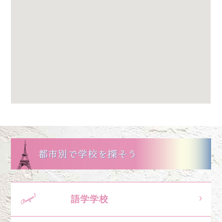
都市別で学校を探そう
語学学校