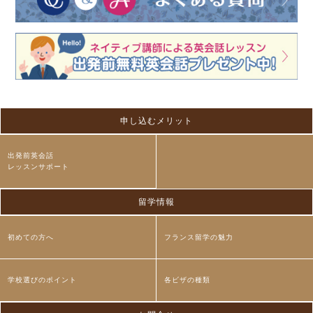
申し込むメリット
出発前英会話
レッスンサポート
留学情報
初めての方へ
フランス留学の魅力
学校選びのポイント
各ビザの種類