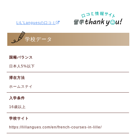
LiL’Languesの口コミ
学校データ
国籍バランス
日本人5%以下
滞在方法
ホームステイ
入学条件
16歳以上
学校サイト
https://lillangues.com/en/french-courses-in-lille/