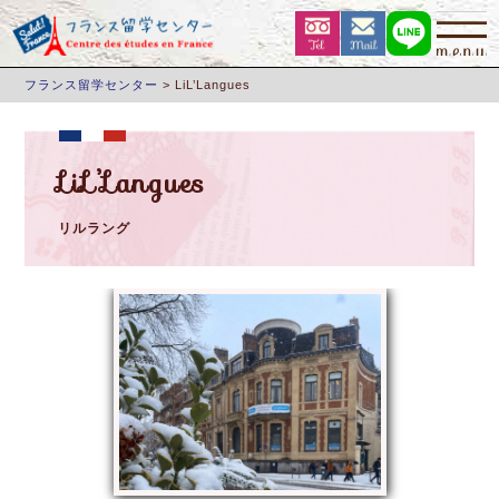
フランス留学センター
>
LiL’Langues
LiL’Langues
リルラング