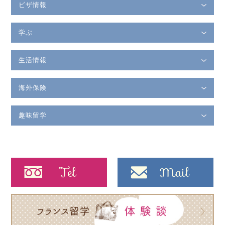
ビザ情報
学ぶ
生活情報
海外保険
趣味留学