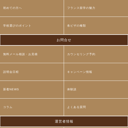
初めての方へ
フランス留学の魅力
学校選びのポイント
各ビザの種類
お問合せ
無料メール相談・お見積
カウンセリング予約
説明会日程
キャンペーン情報
新着NEWS
体験談
コラム
よくある質問
運営者情報