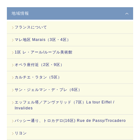
地域情報
フランスについて
マレ地区 Marais（3区・4区）
1区 レ・アール/ルーブル美術館
オペラ座付近（2区・9区）
カルチエ・ラタン（5区）
サン・ジェルマン・デ・プレ（6区）
エッフェル塔／アンヴァリッド（7区）La tour Eiffel /
Invalides
パッシー通り、トロカデロ(16区) Rue de Passy/Trocadero
リヨン