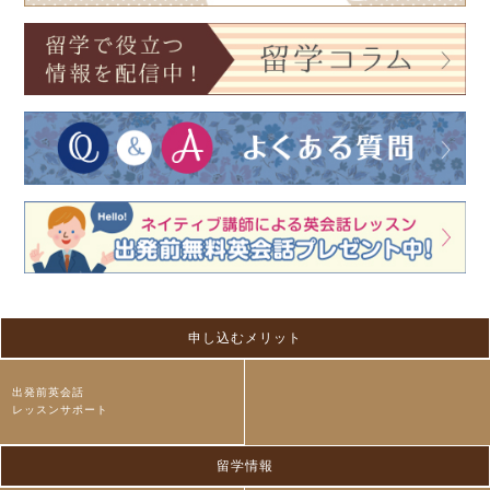
申し込むメリット
出発前英会話
レッスンサポート
留学情報