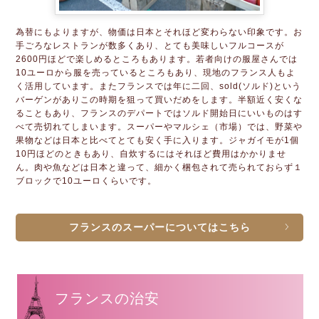
為替にもよりますが、物価は日本とそれほど変わらない印象です。お
手ごろなレストランが数多くあり、とても美味しいフルコースが
2600円ほどで楽しめるところもあります。若者向けの服屋さんでは
10ユーロから服を売っているところもあり、現地のフランス人もよ
く活用しています。またフランスでは年に二回、sold(ソルド)という
バーゲンがありこの時期を狙って買いだめをします。半額近く安くな
ることもあり、フランスのデパートではソルド開始日にいいものはす
べて売切れてしまいます。スーパーやマルシェ（市場）では、野菜や
果物などは日本と比べてとても安く手に入ります。ジャガイモが1個
10円ほどのときもあり、自炊するにはそれほど費用はかかりませ
ん。肉や魚などは日本と違って、細かく梱包されて売られておらず１
ブロックで10ユーロくらいです。
フランスのスーパーについてはこちら
フランスの治安