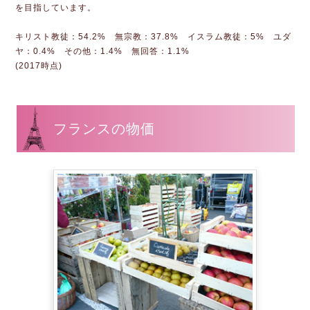
を目指しています。
キリスト教徒：54.2% 無宗教：37.8% イスラム教徒：5% ユダ
ヤ：0.4% その他：1.4% 無回答：1.1%
(2017時点)
フランスの物価