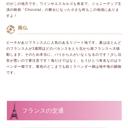
のがこの地方です。ワインやエスカルゴも有名で、ジョニーデップ主
演の映画「Chocolat」の舞台になった小さな村もこの地域にありま
すよ！
南仏
ビーチがありフランス人に人気のあるリゾート地です。夏はほとんど
のフランス人が3週間ほどのバカンスをとり北から南フランスへ大移
動します。そのため本当に、パリから人がいなくなるのです！少し治
安が悪いので要注意です！海だけではなく、もうひとつ有名なのはラ
ベンダー畑です。紫色のどこまでも続くラベンダー畑は地中海の賜物
です。
フランスの交通