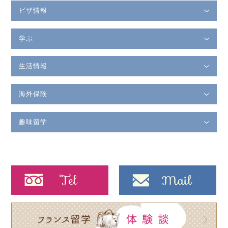
ビザ情報
学ぶ
生活情報
海外保険
趣味留学