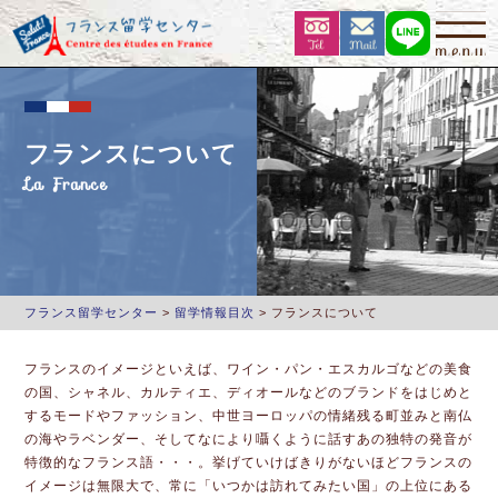
フランスについて
La France
フランス留学センター
>
留学情報目次
>
フランスについて
フランスのイメージといえば、ワイン・パン・エスカルゴなどの美食
の国、シャネル、カルティエ、ディオールなどのブランドをはじめと
するモードやファッション、中世ヨーロッパの情緒残る町並みと南仏
の海やラベンダー、そしてなにより囁くように話すあの独特の発音が
特徴的なフランス語・・・。挙げていけばきりがないほどフランスの
イメージは無限大で、常に「いつかは訪れてみたい国」の上位にある