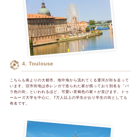
4. Toulouse
こちらも南よりの大都市。地中海から流れてくる運河が街を走って
います。旧市街地は赤レンガで造られた家が残っており別名を「バ
ラ色の街」といわれるほど、可愛い茶褐色の家々が並びます。トゥ
ールーズ大学を中心に、7万人以上の学生がおり学生の街としても
有名です。