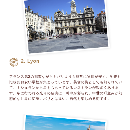
2. Lyon
フランス第2の都市ながらもパリよりも非常に物価が安く、学費も
比較的お安い学校が集まっています。美食の街としても知られてい
て、ミシュランから星をもらっているレストランが数多くありま
す。冬に行われる光りの祭典は、町中が彩られ、中世の町並みが幻
想的な世界に変身。パリとは違い、自然も楽しめる街です。