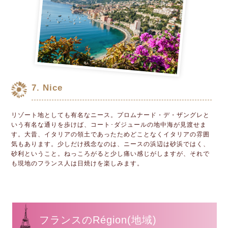
7. Nice
リゾート地としても有名なニース。プロムナード・デ・ザングレと
いう有名な通りを歩けば、コート･ダジュールの地中海が見渡せま
す。大昔、イタリアの領土であったためどことなくイタリアの雰囲
気もあります。少しだけ残念なのは、ニースの浜辺は砂浜ではく、
砂利ということ。ねっころがると少し痛い感じがしますが、それで
も現地のフランス人は日焼けを楽しみます。
フランスのRégion(地域)