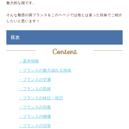
魅力的な国です。
そんな魅惑の国フランスをこのページでは他とは違った目線でご紹介
したいと思います！
目次
Content
・基本情報
・フランスの魅力溢れる地域
・フランスの交通
・フランスの気候
・フランスの休日・祝日
・フランスの宗教
・フランスの物価
・フランスの治安