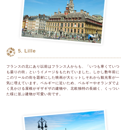
5. Lille
フランスの北にあり以前はフランス人からも、「いつも寒くていつ
も曇りの街」というイメージをもたれていました。しかし数年前に
このリールの街を題材にした映画が大ヒットしそれから観光客が一
気に増えています。ベルギーに近いため、ベルギーやオランダでよ
く見かける屋根がギザギザの建物や、北欧独特の長細く、くっつい
た様に並ぶ建物が可愛い街です。