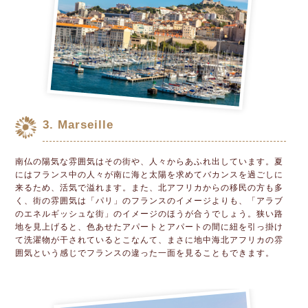
3. Marseille
南仏の陽気な雰囲気はその街や、人々からあふれ出しています。夏
にはフランス中の人々が南に海と太陽を求めてバカンスを過ごしに
来るため、活気で溢れます。また、北アフリカからの移民の方も多
く、街の雰囲気は「パリ」のフランスのイメージよりも、「アラブ
のエネルギッシュな街」のイメージのほうが合うでしょう。狭い路
地を見上げると、色あせたアパートとアパートの間に紐を引っ掛け
て洗濯物が干されているとこなんて、まさに地中海北アフリカの雰
囲気という感じでフランスの違った一面を見ることもできます。