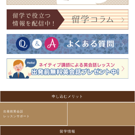
申し込むメリット
出発前英会話
レッスンサポート
留学情報