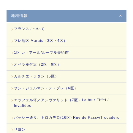
地域情報
フランスについて
マレ地区 Marais（3区・4区）
1区 レ・アール/ルーブル美術館
オペラ座付近（2区・9区）
カルチエ・ラタン（5区）
サン・ジェルマン・デ・プレ（6区）
エッフェル塔／アンヴァリッド（7区）La tour Eiffel /
Invalides
パッシー通り、トロカデロ(16区) Rue de Passy/Trocadero
リヨン