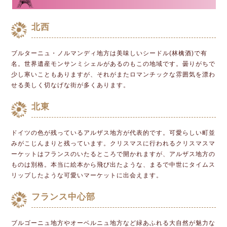
北西
ブルターニュ・ノルマンディ地方は美味しいシードル(林檎酒)で有
名。世界遺産モンサンミシェルがあるのもこの地域です。曇りがちで
少し寒いこともありますが、それがまたロマンチックな雰囲気を漂わ
せる美しく切なげな街が多くあります。
北東
ドイツの色が残っているアルザス地方が代表的です。可愛らしい町並
みがこじんまりと残っています。クリスマスに行われるクリスマスマ
ーケットはフランスのいたるところで開かれますが、アルザス地方の
ものは別格。本当に絵本から飛び出たような、まるで中世にタイムス
リップしたような可愛いマーケットに出会えます。
フランス中心部
ブルゴーニュ地方やオーベルニュ地方など緑あふれる大自然が魅力な