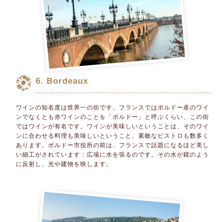
6. Bordeaux
ワインの知名度は世界一の街です。フランスではボルドー産のワイ
ンでなくとも赤ワインのことを「ボルドー」と呼ぶくらい、この街
ではワインが有名です。ワインが美味しいということは、そのワイ
ンに合わせる料理も美味しいということ。素敵なビストロも数多く
あります。ボルドー市役所の前は、フランスで話題になるほど美し
い細工がされています：広場に水を張るのです。その水が鏡のよう
に反射し、光や建物を映します。