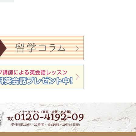
フリーダイヤル（東京・大阪・名古屋）
0120-4192-09
TEL
受付時間/10時～20時(月～金)/10時～19時(土日祝)