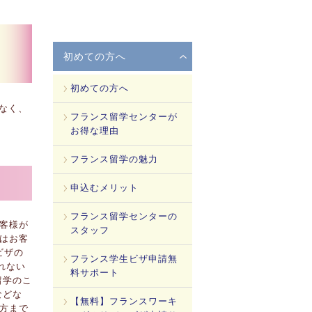
初めての方へ
初めての方へ
なく、
フランス留学センターが
お得な理由
フランス留学の魅力
申込むメリット
フランス留学センターの
客様が
スタッフ
はお客
ビザの
フランス学生ビザ申請無
れない
料サポート
留学のこ
などな
【無料】フランスワーキ
方まで