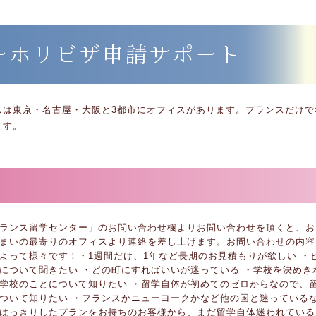
ーホリビザ申請サポート
スは東京・名古屋・大阪と3都市にオフィスがあります。フランスだけで
ます。
ランス留学センター」のお問い合わせ欄よりお問い合わせを頂くと、お
まいの最寄りのオフィスより連絡を差し上げます。お問い合わせの内容
よって様々です！・1週間だけ、1年など長期のお見積もりが欲しい ・
について聞きたい ・どの町にすればいいが迷っている ・学校を決めき
学校のことについて知りたい ・留学自体が初めてのゼロからなので、
ついて知りたい ・フランスかニューヨークかなど他の国と迷っている
はっきりしたプランをお持ちのお客様から、まだ留学自体迷われている