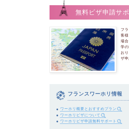
無料ビザ申請サ
フラ
客様
場合
学の
おり
ザ申
フランスワーホリ情報
ワーホリ概要とおすすめプラン
ワーホリビザについて
ワーホリビザ申請無料サポート