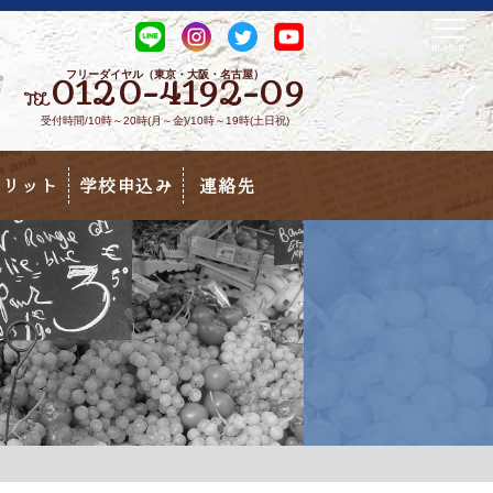
フリーダイヤル（東京・大阪・名古屋）
0120-4192-09
TEL
受付時間/10時～20時(月～金)/10時～19時(土日祝)
メリット
学校申込み
連絡先