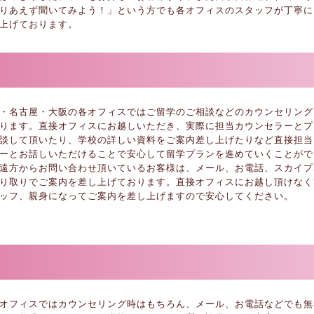
りあえず聞いてみよう！」という方でも各オフィスのスタッフが丁寧に
上げております。
・名古屋・大阪の各オフィスではご留学のご相談などのカウンセリング
ります。直接オフィスにお越しいただき、実際に担当カウンセラーとプ
談して頂いたり、学校の詳しい資料をご案内差し上げたりなど直接担当
ーとお話しいただけることで安心して留学プランを進めていくことがで
遠方からお問い合わせ頂いているお客様は、メール、お電話、スカイプ
り取りでご案内を差し上げております。直接オフィスにお越し頂けなく
ッフ、親身になってご案内を差し上げますので安心してください。
オフィスではカウンセリング時はもちろん、メール、お電話などでも無