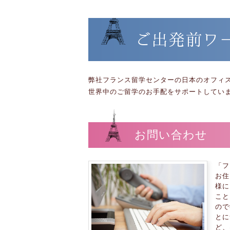
ご出発前ワ
弊社フランス留学センターの日本のオフィ
世界中のご留学のお手配をサポートしてい
お問い合わせ
「フ
お住
様に
こと
ので
とに
ど、