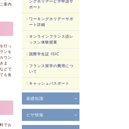
ングホリデービザ申請サ
ご案内
ポート
ワーキングホリデーサポ
ート詳細
オンラインフランス語レ
ッスン体験授業
を行っ
ランを
国際学生証 ISIC
カウン
きま
フランス留学の費用につ
などで
いて
ても各
キャッシュパスポート
基礎知識
ビザ情報
料でお