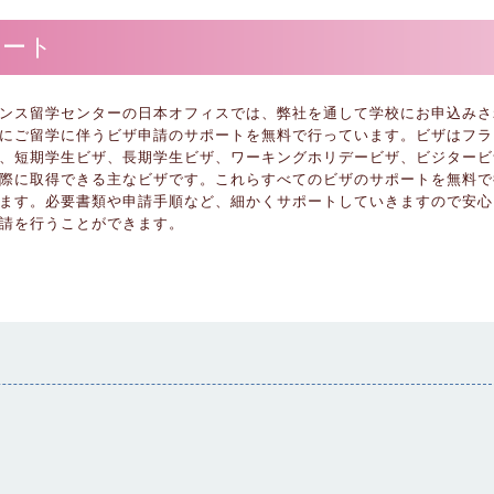
ポート
ンス留学センターの日本オフィスでは、弊社を通して学校にお申込みさ
にご留学に伴うビザ申請のサポートを無料で行っています。ビザはフラ
、短期学生ビザ、長期学生ビザ、ワーキングホリデービザ、ビジタービ
際に取得できる主なビザです。これらすべてのビザのサポートを無料で
ます。必要書類や申請手順など、細かくサポートしていきますので安心
請を行うことができます。