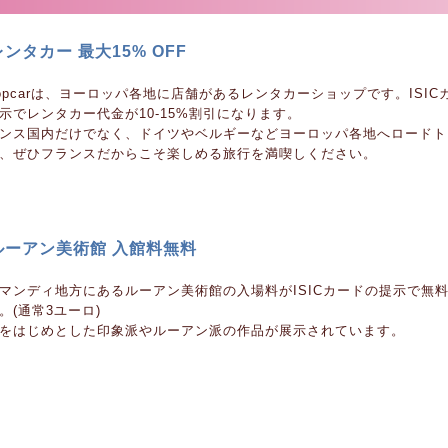
ンタカー 最大15% OFF
ropcarは、ヨーロッパ各地に店舗があるレンタカーショップです。ISIC
示でレンタカー代金が10-15%割引になります。
ンス国内だけでなく、ドイツやベルギーなどヨーロッパ各地へロードト
、ぜひフランスだからこそ楽しめる旅行を満喫しください。
ルーアン美術館 入館料無料
マンディ地方にあるルーアン美術館の入場料がISICカードの提示で無
。(通常3ユーロ)
をはじめとした印象派やルーアン派の作品が展示されています。