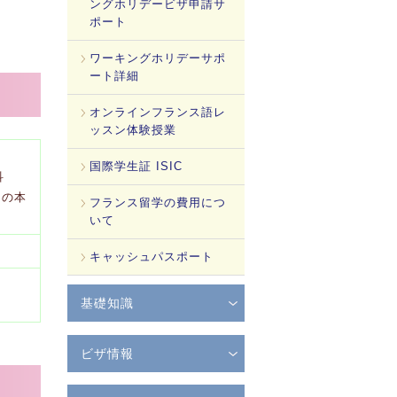
ングホリデービザ申請サ
ポート
ワーキングホリデーサポ
ート詳細
オンラインフランス語レ
ッスン体験授業
国際学生証 ISIC
科
）の本
フランス留学の費用につ
いて
キャッシュパスポート
基礎知識
ビザ情報