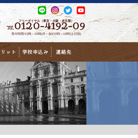
フリーダイヤル（東京・大阪・名古屋）
0120-4192-09
TEL
受付時間/10時～20時(月～金)/10時～19時(土日祝)
メリット
学校申込み
連絡先