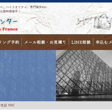
。ハイクオリティ、専門留学etc..
も随時開催中！
リング予約
メール相談・お見積り
LINE相談
申込む
生証 ISIC