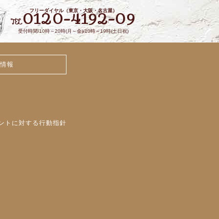
フリーダイヤル（東京・大阪・名古屋）
0120-4192-09
TEL
受付時間/10時～20時(月～金)/10時～19時(土日祝)
情報
ントに対する行動指針