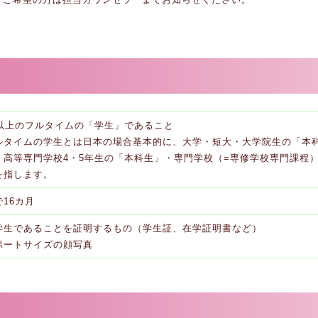
歳以上のフルタイムの「学生」であること
ルタイムの学生とは日本の場合基本的に、大学・短大・大学院生の「本
・高等専門学校4・5年生の「本科生」・専門学校（=専修学校専門課程
を指します。
16カ月
学生であることを証明するもの（学生証、在学証明書など）
ポートサイズの顔写真