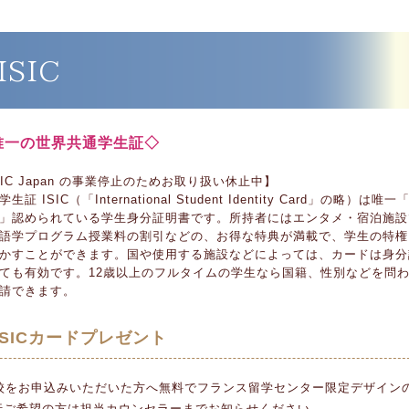
SIC
唯一の世界共通学生証◇
SIC Japan の事業停止のためお取り扱い休止中】
生証 ISIC（「International Student Identity Card」の略）は唯
」認められている学生身分証明書です。所持者にはエンタメ・宿泊施設
語学プログラム授業料の割引などの、お得な特典が満載で、学生の特権
かすことができます。国や使用する施設などによっては、カードは身分
ても有効です。12歳以上のフルタイムの学生なら国籍、性別などを問
請できます。
SICカードプレゼント
校をお申込みいただいた方へ無料でフランス留学センター限定デザインのI
行ご希望の方は担当カウンセラーまでお知らせください。