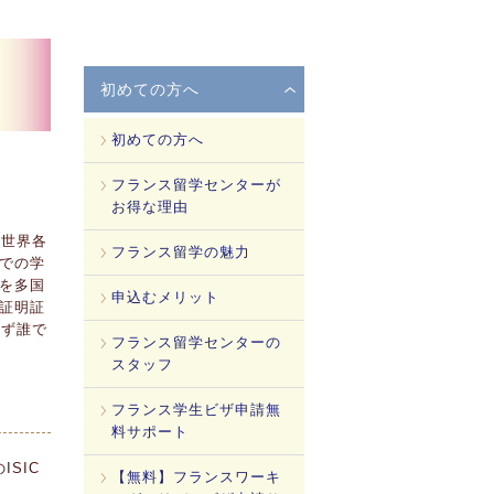
初めての方へ
初めての方へ
フランス留学センターが
お得な理由
一「世界各
フランス留学の魅力
での学
を多国
申込むメリット
証明証
わず誰で
フランス留学センターの
スタッフ
フランス学生ビザ申請無
料サポート
SIC
【無料】フランスワーキ