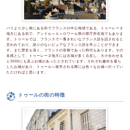
パリより少し南にある街でフランスの中心地域である、トゥーレーヌ
地方にある街で、アンドル＝エ＝ロワール県の県庁所在地でもありま
す。トゥールでは、フランスで一番きれいなフランス語を話されると
言われており、訛りのないピュアなフランス語を学ぶことができま
す。また歴史も深く、フランスの首都であった時代もあります。その
名残として、トゥーレーヌ地方には古城が多く点在し、大小合わせる
と3000にも及ぶお城があったとされています。それぞれ趣向を凝ら
したお城があり、トゥールへ留学される際には色々なお城へ行ってい
ただければと思います。
トゥールの街の特徴