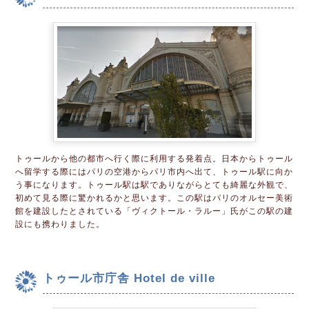
トゥールから他の都市へ行く際に利用する発着点。日本からトゥール
へ留学する際にはパリの空港からパリ市内へ出て、トゥール駅に向か
う事になります。トゥール駅は駅でありながらとても綺麗な外観で、
初めて見る際に驚かれるかと思います。この駅はパリのオルセー美術
館を建設したとされている「ヴィクトール・ラルー」氏がこの駅の建
設にも携わりました。
トゥール市庁舎 Hotel de ville