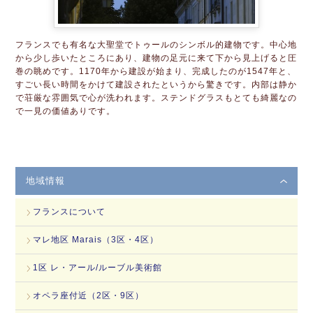
フランスでも有名な大聖堂でトゥールのシンボル的建物です。中心地
から少し歩いたところにあり、建物の足元に来て下から見上げると圧
巻の眺めです。1170年から建設が始まり、完成したのが1547年と、
すごい長い時間をかけて建設されたというから驚きです。内部は静か
で荘厳な雰囲気で心が洗われます。ステンドグラスもとても綺麗なの
で一見の価値ありです。
地域情報
フランスについて
マレ地区 Marais（3区・4区）
1区 レ・アール/ルーブル美術館
オペラ座付近（2区・9区）