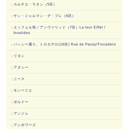
カルチエ・ラタン（5区）
サン・ジェルマン・デ・プレ（6区）
エッフェル塔／アンヴァリッド（7区）La tour Eiffel /
Invalides
パッシー通り、トロカデロ(16区) Rue de Passy/Trocadero
リヨン
アヌシー
ニース
モンペリエ
ボルドー
アンジェ
アンボワーズ