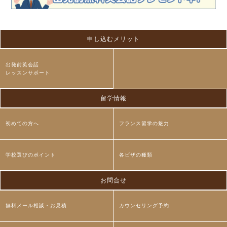
申し込むメリット
出発前英会話
レッスンサポート
留学情報
初めての方へ
フランス留学の魅力
学校選びのポイント
各ビザの種類
お問合せ
無料メール相談・お見積
カウンセリング予約