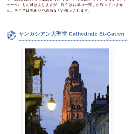
ゥールにもお城はありますが、現在はお城の一部しか残っていませ
ん。そこでは美術品や絵画などが展示されます。
サンガシアン大聖堂 Cathedrale St-Gatien