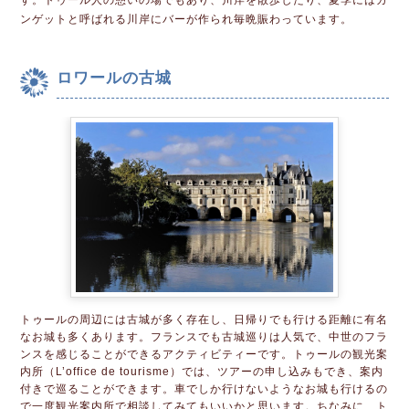
ンゲットと呼ばれる川岸にバーが作られ毎晩賑わっています。
ロワールの古城
トゥールの周辺には古城が多く存在し、日帰りでも行ける距離に有名
なお城も多くあります。フランスでも古城巡りは人気で、中世のフラ
ンスを感じることができるアクティビティーです。トゥールの観光案
内所（L’office de tourisme）では、ツアーの申し込みもでき、案内
付きで巡ることができます。車でしか行けないようなお城も行けるの
で一度観光案内所で相談してみてもいいかと思います。ちなみに、ト