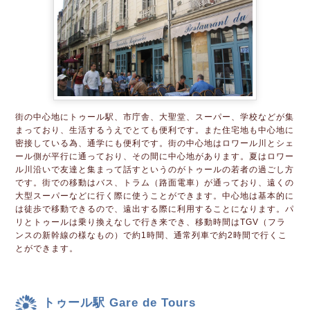
街の中心地にトゥール駅、市庁舎、大聖堂、スーパー、学校などが集
まっており、生活するうえでとても便利です。また住宅地も中心地に
密接している為、通学にも便利です。街の中心地はロワール川とシェ
ール側が平行に通っており、その間に中心地があります。夏はロワー
ル川沿いで友達と集まって話すというのがトゥールの若者の過ごし方
です。街での移動はバス、トラム（路面電車）が通っており、遠くの
大型スーパーなどに行く際に使うことができます。中心地は基本的に
は徒歩で移動できるので、遠出する際に利用することになります。パ
リとトゥールは乗り換えなしで行き来でき、移動時間はTGV（フラ
ンスの新幹線の様なもの）で約1時間、通常列車で約2時間で行くこ
とができます。
トゥール駅 Gare de Tours