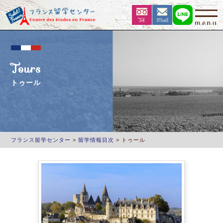
Tours
トゥール
フランス留学センター
>
留学情報目次
>
トゥール