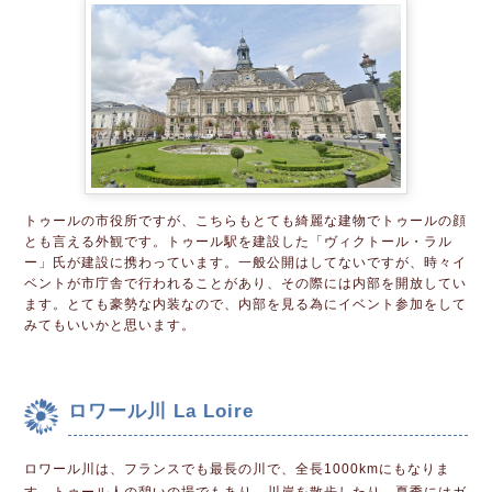
トゥールの市役所ですが、こちらもとても綺麗な建物でトゥールの顔
とも言える外観です。トゥール駅を建設した「ヴィクトール・ラル
ー」氏が建設に携わっています。一般公開はしてないですが、時々イ
ベントが市庁舎で行われることがあり、その際には内部を開放してい
ます。とても豪勢な内装なので、内部を見る為にイベント参加をして
みてもいいかと思います。
ロワール川 La Loire
ロワール川は、フランスでも最長の川で、全長1000kmにもなりま
す。トゥール人の憩いの場でもあり、川岸を散歩したり、夏季にはガ